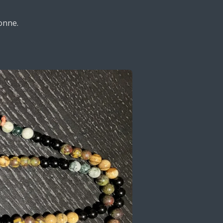
onne.