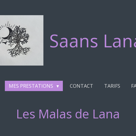
Saans Lan
MES PRESTATIONS
CONTACT
TARIFS
F
Les Malas de Lana