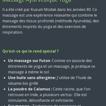
Il a été créé par
Kusum Modak
dans les années 80. Ce
massage est une expérience relaxante qui combine le
massage des tissus profonds (méthode Ayurvéda), des
étirements inspirés du yoga et des exercices de
respiration.
Qu'est-ce qui le rend spécial ?
Un massage sur Futon
: Comme on associe des
étirements de yoga et un massage, je pratique ce
massage à même le sol
Une huile sans allergène:
J'utilise de l'huile de
sésame bio grillé
La poudre de Calamus :
Cette racine, que l'on
retrouve en Inde, a plusieurs
vertus : Elle est
stimulante, détoxifiante et exfoliante.
Sur mesure
: Techniques de pressions et